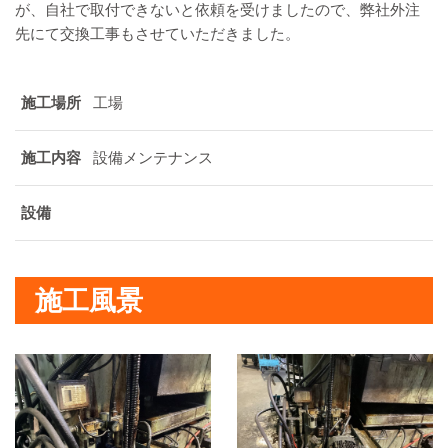
が、自社で取付できないと依頼を受けましたので、弊社外注
先にて交換工事もさせていただきました。
施工場所
工場
施工内容
設備メンテナンス
設備
施工風景