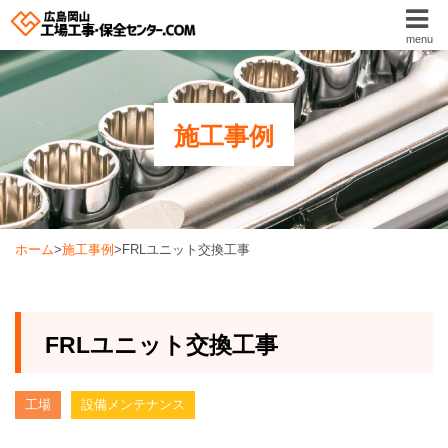
menu
施工事例
ホーム
>
施工事例
>
FRLユニット交換工事
FRLユニット交換工事
工場
設備メンテナンス