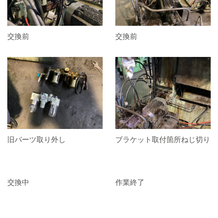
交換前
交換前
旧パーツ取り外し
ブラケット取付箇所ねじ切り
交換中
作業終了