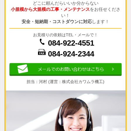
どこに頼んだらいいか分からない
小規模から大規模の工事・メンテナンス
をお任せくださ
い！
安全・短納期・コストダウンに対応
します！
お見積りの依頼はTEL・メールで！
084-922-4551
084-924-2344
担当：河村 (運営：株式会社カワムラ機工)