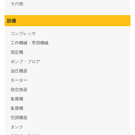
その他
設備
コンプレッサ
工作機械・専用機械
測定機
ポンプ・ブロア
油圧機器
モーター
熱交換器
集塵機
集塵機
空調機器
タンク