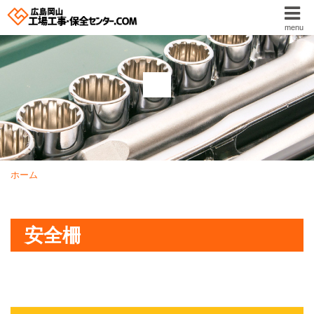
menu
ホーム
安全柵